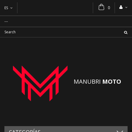
0
ES
MANUBRI
MOTO
CATEGORÍAS