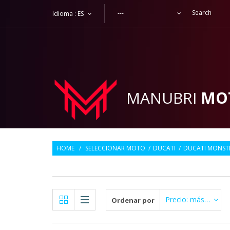
---
Idioma :
ES
MANUBRI
MO
HOME
/
SELECCIONAR MOTO
/
DUCATI
/
DUCATI MONSTE
Precio: más Alto primero
Ordenar por