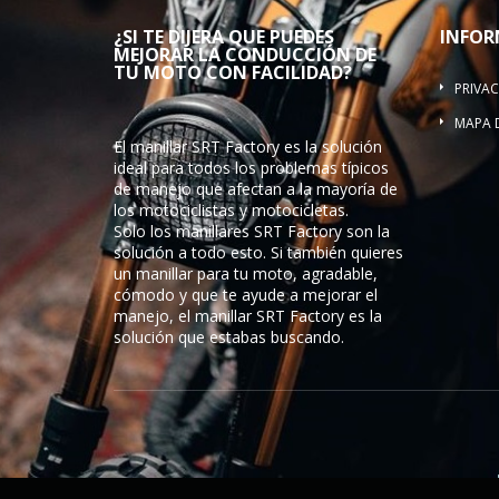
¿SI TE DIJERA QUE PUEDES
INFOR
MEJORAR LA CONDUCCIÓN DE
TU MOTO CON FACILIDAD?
PRIVAC
MAPA D
El manillar SRT Factory es la solución
ideal para todos los problemas típicos
de manejo que afectan a la mayoría de
los motociclistas y motocicletas.
Solo los manillares SRT Factory son la
solución a todo esto. Si también quieres
un manillar para tu moto, agradable,
cómodo y que te ayude a mejorar el
manejo, el manillar SRT Factory es la
solución que estabas buscando.