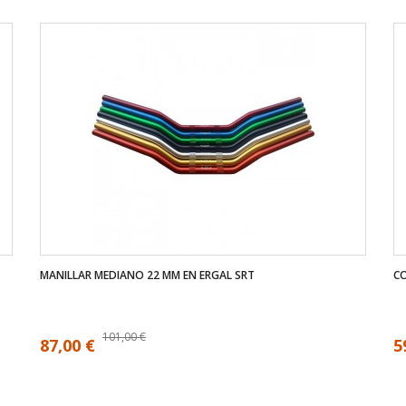
MANILLAR MEDIANO 22 MM EN ERGAL SRT
CO
101,00 €
87,00 €
5