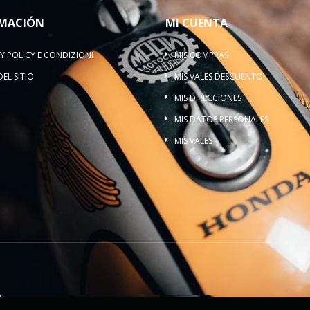
MACIÓN
MI CUENTA
Y POLICY E CONDIZIONI
MIS COMPRAS
EL SITIO
MIS VALES DESCUENTO
MIS DIRECCIONES
MIS DATOS PERSONALES
MIS VALES