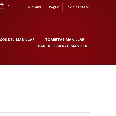
0
Mi cuenta
Regalo
Inicio de sesión
SOS DEL MANILLAR
TORRETAS MANILLAR
BARRA REFUERZO MANILLAR