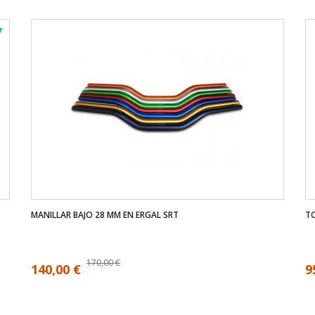
MANILLAR BAJO 28 MM EN ERGAL SRT
TO
170,00 €
140,00 €
9