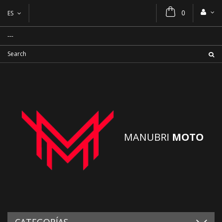
0
ES
MANUBRI
MOTO
CATEGORÍAS