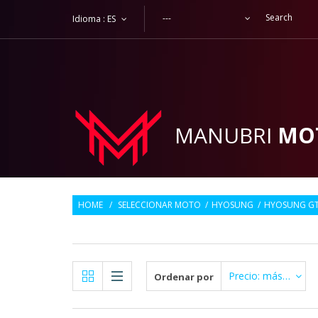
---
Idioma :
ES
MANUBRI
MO
HOME
/
SELECCIONAR MOTO
/
HYOSUNG
/
HYOSUNG GT
Precio: más Alto primero
Ordenar por