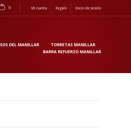
0
Mi cuenta
Regalo
Inicio de sesión
SOS DEL MANILLAR
TORRETAS MANILLAR
BARRA REFUERZO MANILLAR