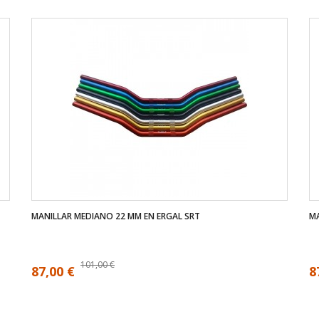
MANILLAR MEDIANO 22 MM EN ERGAL SRT
MA
101,00 €
87,00 €
8