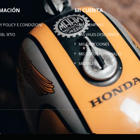
MACIÓN
MI CUENTA
Y POLICY E CONDIZIONI
MIS COMPRAS
EL SITIO
MIS VALES DESCUENTO
MIS DIRECCIONES
MIS DATOS PERSONALES
MIS VALES