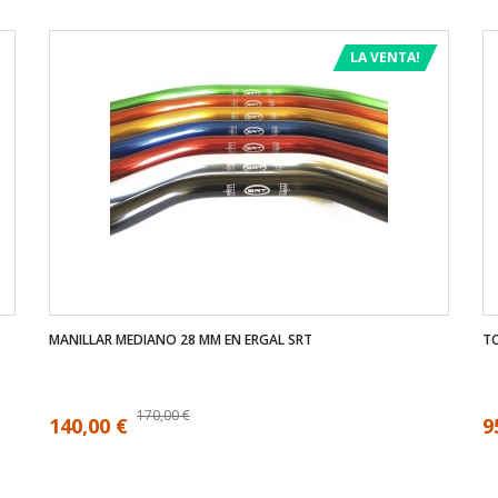
LA VENTA!
MANILLAR MEDIANO 28 MM EN ERGAL SRT
TO
170,00 €
140,00 €
9