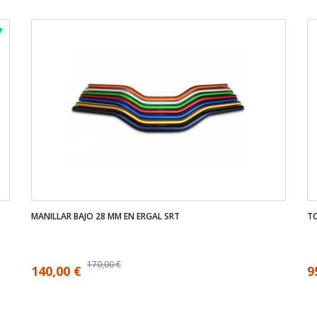
MANILLAR BAJO 28 MM EN ERGAL SRT
TO
170,00 €
140,00 €
9