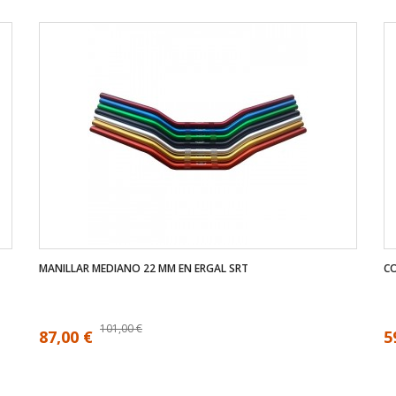
MANILLAR MEDIANO 22 MM EN ERGAL SRT
CO
101,00 €
87,00 €
5