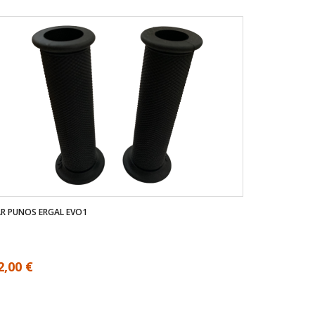
R PUNOS ERGAL EVO1
2,00 €