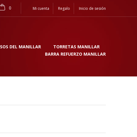
0
Mi cuenta
Regalo
Inicio de sesión
SOS DEL MANILLAR
TORRETAS MANILLAR
BARRA REFUERZO MANILLAR