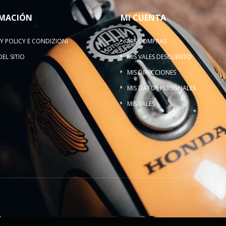
MACIÓN
MI CUENTA
Y POLICY E CONDIZIONI
MIS COMPRAS
EL SITIO
MIS VALES DESCUENTO
MIS DIRECCIONES
MIS DATOS PERSONALES
MIS VALES