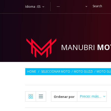
---
Idioma :
ES
MANUBRI
MO
HOME
/
SELECCIONAR MOTO
/
MOTO GUZZI
/
MOTO GUZ
Precio: más Alto primero
Ordenar por