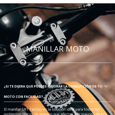
MANILLAR MOTO
¿SI TE DIJERA QUE PUEDES MEJORAR LA CONDUCCIÓN DE TU
MOTO CON FACILIDAD?
El manillar SRT Factory es la solución ideal para todos los
problemas típicos de manejo que afectan a la mayoría de los