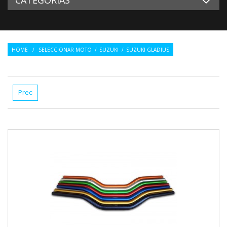
HOME
/
SELECCIONAR MOTO
/
SUZUKI
/
SUZUKI GLADIUS