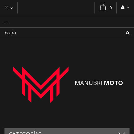
0
ES
MANUBRI
MOTO
CATEGORÍAS