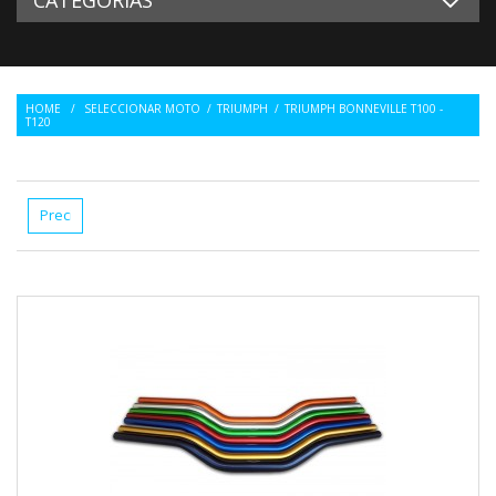
HOME
/
SELECCIONAR MOTO
/
TRIUMPH
/
TRIUMPH BONNEVILLE T100 -
T120