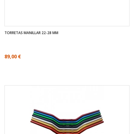
TORRETAS MANILLAR 22-28 MM
89,00 €