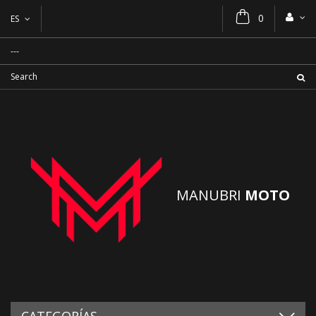
0
ES
MANUBRI
MOTO
CATEGORÍAS