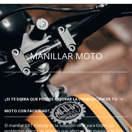
MANILLAR MOTO
¿SI TE DIJERA QUE PUEDES MEJORAR LA CONDUCCIÓN DE TU
MOTO CON FACILIDAD?
El manillar SRT Factory es la solución ideal para todos los
problemas típicos de manejo que afectan a la mayoría de los