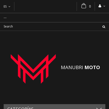
0
ES
MANUBRI
MOTO
CATEGORÍAS