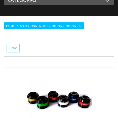
HOME
/
SELECCIONAR MOTO
/
BIMOTA
/
BIMOTA DB7