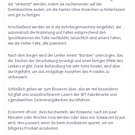
die "verkürtzt" werden, indem sie nacheinander auf der
Drehmaschine enden, um die Kanten ohne Anzeichen zu hinterlassen
und gut zu fertigen.
Anschließend werden sie in die Rohrbiegemaschine eingeführt, die
automatisch die Krümmung und Falten entsprechend den
Spezifikationen der Falte nachbildet, tatsächlich sind unsere Falten,
wie die Hoher Falte, alle patentiert.
Nach dem Biegen wird der Lenker einem "Bürsten" unterzogen, das
die Zeichen der Verarbeitung beseitigt und einen fertigen Effekt des
Lenkers ergibt. Diese Behandlung hat sehr hohe Kosten, wird aber
durchgeführt, um das endgültige Aussehen des Produkts zu
verbessern.
Schließlich gehen wir zum Eloxieren über, das wir mit besonderer
Sorgfalt und unauslöschbarem Lasern der SRT-Fabrikmarke und
irgendwelchen Zentrierungskerben durchführen.
Es kommt oft vor, dass Kurzhanteln, wie Rotweine, nach ein paar
Monaten oder Wochen rosa werden oder dass von Schwarzen braun
wird, dies passiert, wenn Sie beim Anodisieren sparen, um ein
billigeres Produkt anzubieten.