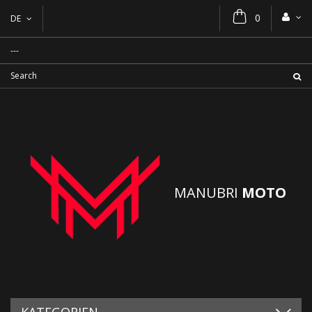
0
DE
MANUBRI
MOTO
KATEGORIEN