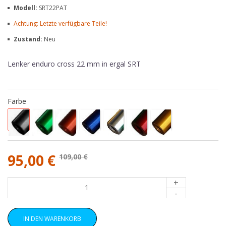
Modell:
SRT22PAT
Achtung: Letzte verfügbare Teile!
Zustand:
Neu
Lenker enduro cross 22 mm in ergal SRT
Farbe
95,00 €
109,00 €
+
-
IN DEN WARENKORB