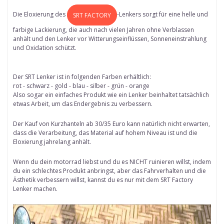
Die Eloxierung des
-Lenkers sorgt für eine helle und
SRT FACTORY
farbige Lackierung, die auch nach vielen Jahren ohne Verblassen
anhält und den Lenker vor Witterungseinflüssen, Sonneneinstrahlung
und Oxidation schützt.
Der SRT Lenker ist in folgenden Farben erhältlich:
rot - schwarz - gold - blau - silber - grün - orange
Also sogar ein einfaches Produkt wie ein Lenker beinhaltet tatsächlich
etwas Arbeit, um das Endergebnis zu verbessern.
Der Kauf von Kurzhanteln ab 30/35 Euro kann natürlich nicht erwarten,
dass die Verarbeitung, das Material auf hohem Niveau ist und die
Eloxierung jahrelang anhält.
Wenn du dein motorrad liebst und du es NICHT ruinieren willst, indem
du ein schlechtes Produkt anbringst, aber das Fahrverhalten und die
Ästhetik verbessern willst, kannst du es nur mit dem SRT Factory
Lenker machen.