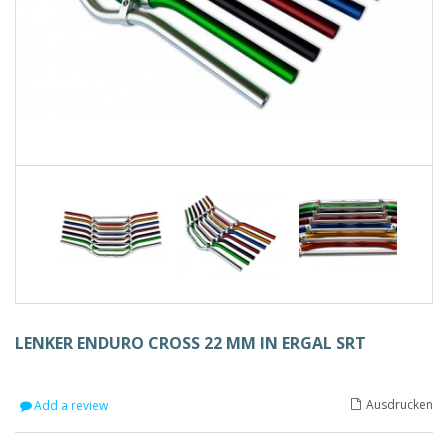
LENKER ENDURO CROSS 22 MM IN ERGAL SRT
Ausdrucken
Add a review