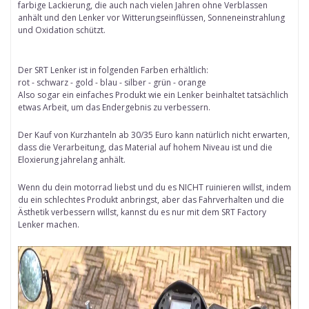
farbige Lackierung, die auch nach vielen Jahren ohne Verblassen
anhält und den Lenker vor Witterungseinflüssen, Sonneneinstrahlung
und Oxidation schützt.
Der SRT Lenker ist in folgenden Farben erhältlich:
rot - schwarz - gold - blau - silber - grün - orange
Also sogar ein einfaches Produkt wie ein Lenker beinhaltet tatsächlich
etwas Arbeit, um das Endergebnis zu verbessern.
Der Kauf von Kurzhanteln ab 30/35 Euro kann natürlich nicht erwarten,
dass die Verarbeitung, das Material auf hohem Niveau ist und die
Eloxierung jahrelang anhält.
Wenn du dein motorrad liebst und du es NICHT ruinieren willst, indem
du ein schlechtes Produkt anbringst, aber das Fahrverhalten und die
Ästhetik verbessern willst, kannst du es nur mit dem SRT Factory
Lenker machen.