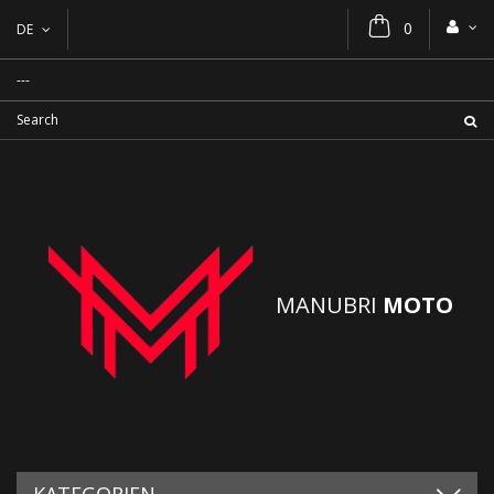
0
DE
MANUBRI
MOTO
KATEGORIEN