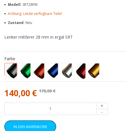
Modell:
SRT28PM
Achtung: Letzte verfügbare Teile!
Zustand:
Neu
Lenker mittlerer 28 mm in ergal SRT
Farbe
140,00 €
170,00 €
+
-
IN DEN WARENKORB