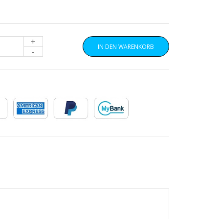
+
IN DEN WARENKORB
-