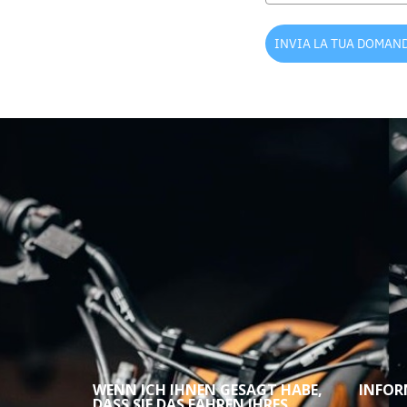
INVIA LA TUA DOMAN
WENN ICH IHNEN GESAGT HABE,
INFOR
DASS SIE DAS FAHREN IHRES