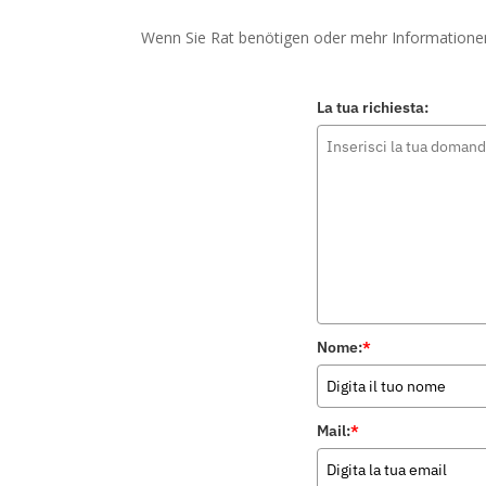
Wenn Sie Rat benötigen oder mehr Informationen b
La tua richiesta:
Nome:
*
Mail:
*