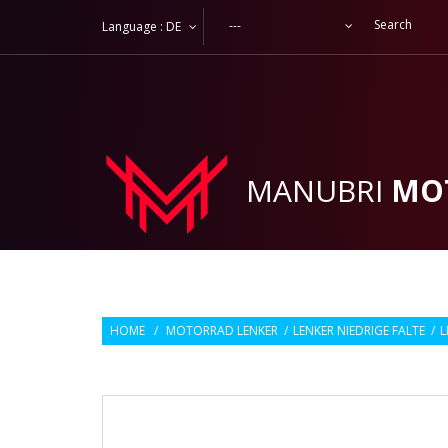
---
Language :
DE
MANUBRI
MO
HOME
/
MOTORRAD LENKER
/
LENKER NIEDRIGE FALTE
/
L