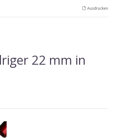
Ausdrucken
driger 22 mm in