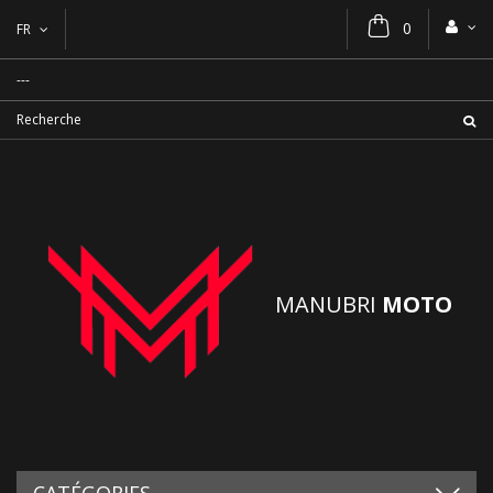
0
FR
MANUBRI
MOTO
CATÉGORIES