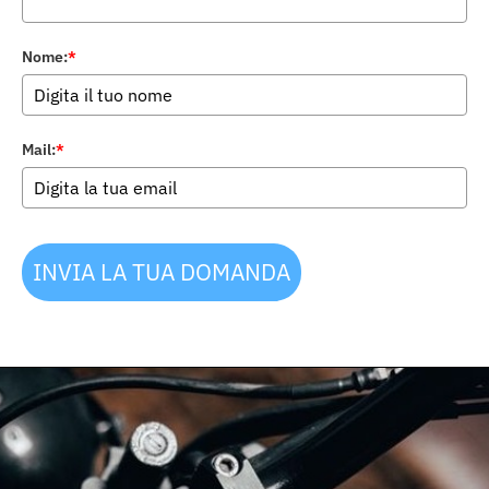
Nome:
*
Mail:
*
INVIA LA TUA DOMANDA