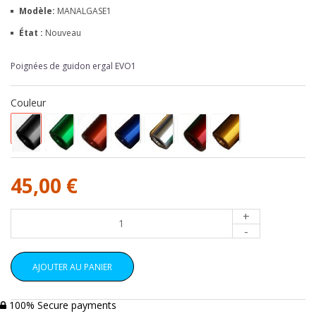
Modèle:
MANALGASE1
État :
Nouveau
Poignées de guidon ergal EVO1
Couleur
45,00 €
+
-
AJOUTER AU PANIER
100% Secure payments