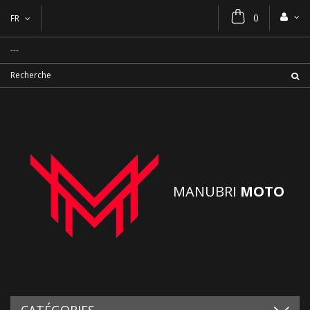
0
FR
MANUBRI
MOTO
CATÉGORIES