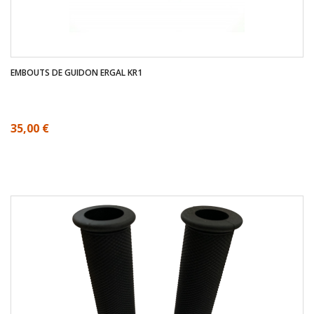
EMBOUTS DE GUIDON ERGAL KR1
35,00 €