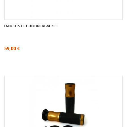
EMBOUTS DE GUIDON ERGAL KR3
59,00 €