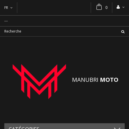
0
FR
MANUBRI
MOTO
CATÉGORIES