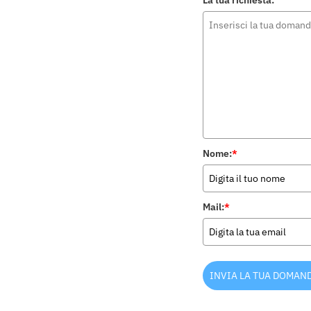
La tua richiesta:
Nome:
*
Mail:
*
INVIA LA TUA DOMAN