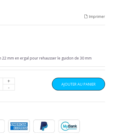
Imprimer
on 22 mm en ergal pour rehausser le guidon de 30 mm
+
AJOUTER AU PANIER
-