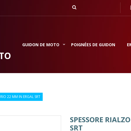
GUIDON DE MOTO
POIGNÉES DE GUIDON
E
TO
IO 22 MM IN ERGAL SRT
SPESSORE RIALZ
SRT