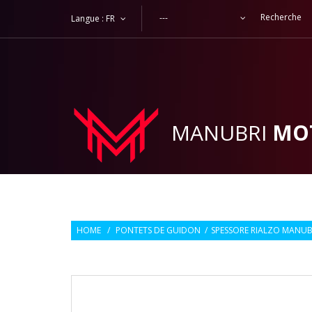
---
Langue :
FR
MANUBRI
MO
HOME
/
PONTETS DE GUIDON
/
SPESSORE RIALZO MANUBR