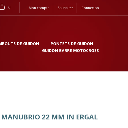
0
Mon compte
Souhaiter
Connexion
MBOUTS DE GUIDON
PONTETS DE GUIDON
GUIDON BARRE MOTOCROSS
O MANUBRIO 22 MM IN ERGAL