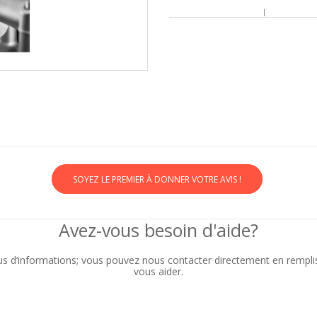
SOYEZ LE PREMIER À DONNER VOTRE AVIS !
Avez-vous besoin d'aide?
lus d’informations; vous pouvez nous contacter directement en rempl
vous aider.