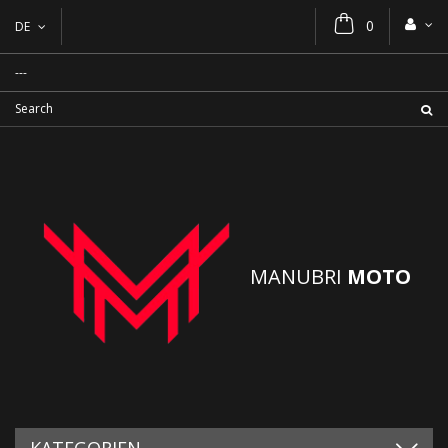
0
DE
MANUBRI
MOTO
KATEGORIEN