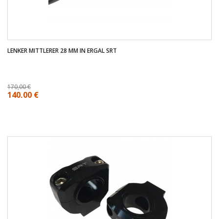
LENKER MITTLERER 28 MM IN ERGAL SRT
170,00 €
140,00 €