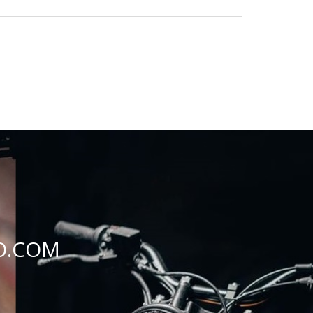
O.COM