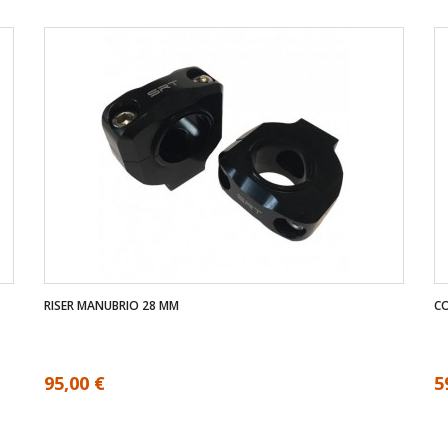
RISER MANUBRIO 28 MM
C
95,00 €
5