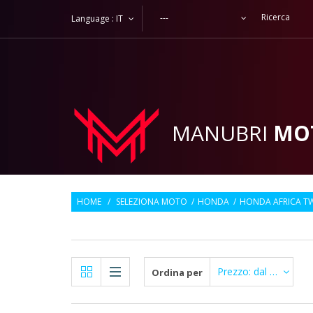
---
Language :
IT
MANUBRI
MO
HOME
/
SELEZIONA MOTO
/
HONDA
/
HONDA AFRICA TW
Prezzo: dal più Alto
Ordina per