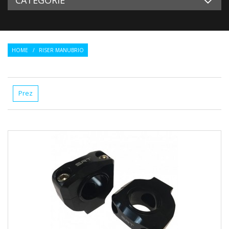
HOME
/
RISER MANUBRIO