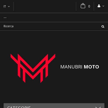
0
IT
MANUBRI
MOTO
CATEGORIE